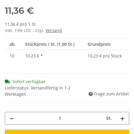
11,36 €
11,36 € pro 1 St.
inkl. 19% USt. , zzgl.
Versand
ab
Stückpreis / St. (1,00 St.)
Grundpreis
10
10,23 €
*
10,23 € pro Stück
Sofort verfügbar
Lieferstatus: Versandfertig in 1-2
Frage zum Artikel
Werktagen
St.