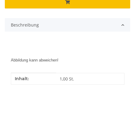
Beschreibung
Abbildung kann abweichen!
Produkteigenschaft
Wert
Inhalt:
1,00 St.