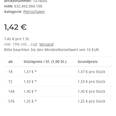
Artikelnummer:
1074005
HAN:
632.492.004.100
Kategorie:
Petrischalen
1,42 €
1,42 € pro 1 St.
inkl. 19% USt. , zzgl.
Versand
Bitte beachten Sie den Mindestbestellwert von 10 EUR.
ab
Stückpreis / St. (1,00 St.)
Grundpreis
18
1,37 €
*
1,37 € pro Stück
72
1,33 €
*
1,33 € pro Stück
144
1,30 €
*
1,30 € pro Stück
576
1,25 €
*
1,25 € pro Stück