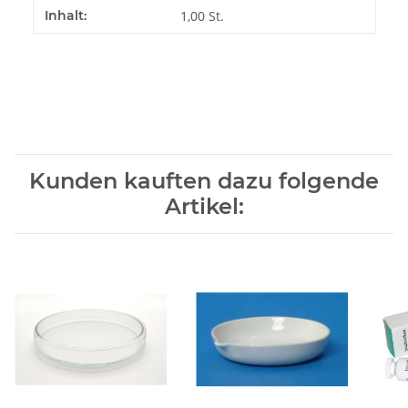
Produkteigenschaft
Wert
Inhalt:
1,00 St.
Kunden kauften dazu folgende
Artikel: