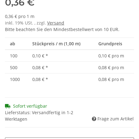
0,36 €
0,36 € pro 1 m
inkl. 19% USt. , zzgl.
Versand
Bitte beachten Sie den Mindestbestellwert von 10 EUR.
ab
Stückpreis / m (1,00 m)
Grundpreis
100
0,10 €
*
0,10 € pro m
500
0,08 €
*
0,08 € pro m
1000
0,08 €
*
0,08 € pro m
Sofort verfügbar
Lieferstatus: Versandfertig in 1-2
Frage zum Artikel
Werktagen