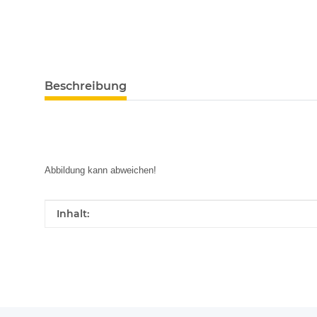
Beschreibung
Abbildung kann abweichen!
Produkteigenschaft
Wert
Inhalt: