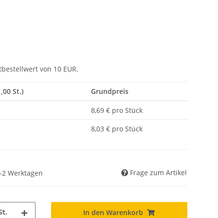
tbestellwert von 10 EUR.
,00 St.)
Grundpreis
8,69 € pro Stück
8,03 € pro Stück
Frage zum Artikel
 1-2 Werktagen
St.
In den Warenkorb