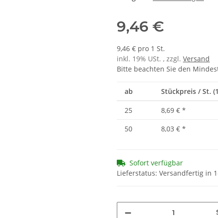
9,46 €
9,46 € pro 1 St.
inkl. 19% USt. , zzgl.
Versand
Bitte beachten Sie den Mindes
ab
Stückpreis / St. (1
25
8,69 €
*
50
8,03 €
*
Sofort verfügbar
Lieferstatus: Versandfertig in