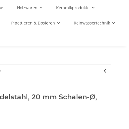
be
Holzwaren
Keramikprodukte
Pipettieren & Dosieren
Reinwassertechnik
e
delstahl, 20 mm Schalen-Ø,