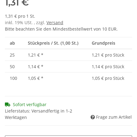
1,31 €
1,31 € pro 1 St.
inkl. 19% USt. , zzgl.
Versand
Bitte beachten Sie den Mindestbestellwert von 10 EUR.
ab
Stückpreis / St. (1,00 St.)
Grundpreis
25
1,21 €
*
1,21 € pro Stück
50
1,14 €
*
1,14 € pro Stück
100
1,05 €
*
1,05 € pro Stück
Sofort verfügbar
Lieferstatus: Versandfertig in 1-2
Frage zum Artikel
Werktagen