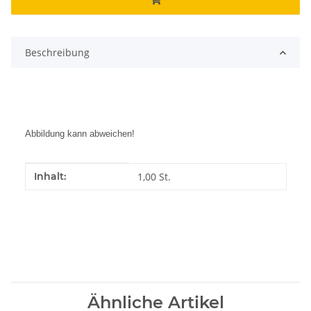
Beschreibung
Abbildung kann abweichen!
Produkteigenschaft
Wert
Inhalt:
1,00 St.
Ähnliche Artikel