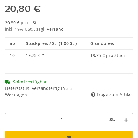
20,80 €
20,80 € pro 1 St.
inkl. 19% USt. , zzgl.
Versand
ab
Stückpreis / St. (1,00 St.)
Grundpreis
10
19,75 €
*
19,75 € pro Stück
Sofort verfügbar
Lieferstatus: Versandfertig in 3-5
Frage zum Artikel
Werktagen
St.