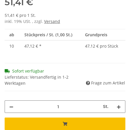
51,41 €
51,41 € pro 1 St.
inkl. 19% USt. , zzgl.
Versand
ab
Stückpreis / St. (1,00 St.)
Grundpreis
10
47,12 €
*
47,12 € pro Stück
Sofort verfügbar
Lieferstatus: Versandfertig in 1-2
Frage zum Artikel
Werktagen
St.