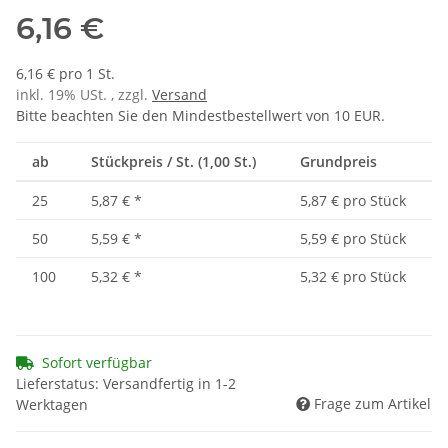
6,16 €
6,16 € pro 1 St.
inkl. 19% USt. , zzgl.
Versand
Bitte beachten Sie den Mindestbestellwert von 10 EUR.
ab
Stückpreis / St. (1,00 St.)
Grundpreis
25
5,87 €
*
5,87 € pro Stück
50
5,59 €
*
5,59 € pro Stück
100
5,32 €
*
5,32 € pro Stück
Sofort verfügbar
Lieferstatus: Versandfertig in 1-2
Frage zum Artikel
Werktagen