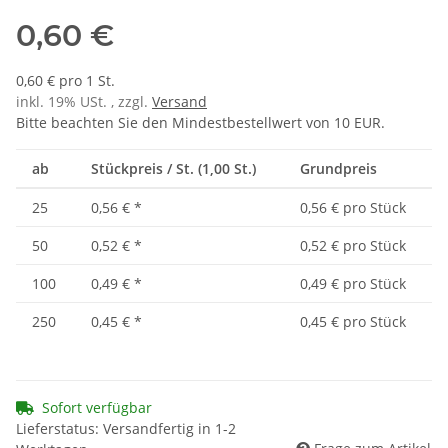
0,60 €
0,60 € pro 1 St.
inkl. 19% USt. , zzgl.
Versand
Bitte beachten Sie den Mindestbestellwert von 10 EUR.
ab
Stückpreis / St. (1,00 St.)
Grundpreis
25
0,56 €
*
0,56 € pro Stück
50
0,52 €
*
0,52 € pro Stück
100
0,49 €
*
0,49 € pro Stück
250
0,45 €
*
0,45 € pro Stück
Sofort verfügbar
Lieferstatus: Versandfertig in 1-2