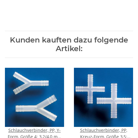
Kunden kauften dazu folgende
Artikel:
Schlauchverbinder, PP, Y-
Schlauchverbinder, PP,
Form, Größe 4; 3,2/4,0 mm
Kreuz-Form, Größe 3,5;