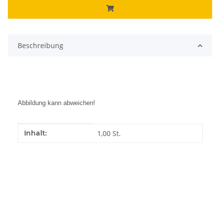
Beschreibung
Abbildung kann abweichen!
Produkteigenschaft
Wert
Inhalt:
1,00 St.