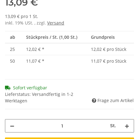
13,09 €
13,09 € pro 1 St.
inkl. 19% USt. , zzgl.
Versand
ab
Stückpreis / St. (1,00 St.)
Grundpreis
25
12,02 €
*
12,02 € pro Stück
50
11,07 €
*
11,07 € pro Stück
Sofort verfügbar
Lieferstatus: Versandfertig in 1-2
Frage zum Artikel
Werktagen
St.