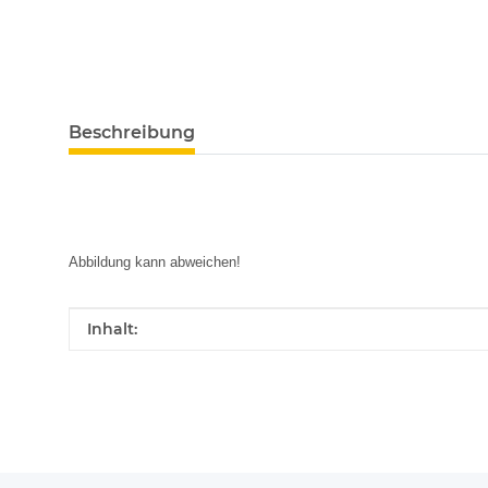
Beschreibung
Abbildung kann abweichen!
Produkteigenschaft
Wert
Inhalt: