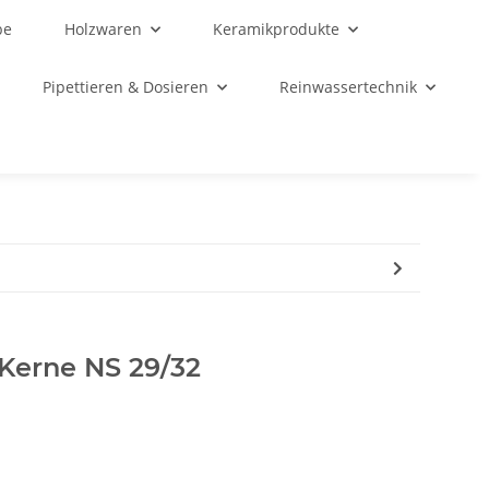
be
Holzwaren
Keramikprodukte
Pipettieren & Dosieren
Reinwassertechnik
 Kerne NS 29/32