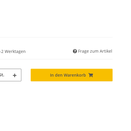
Frage zum Artikel
 1-2 Werktagen
St.
In den Warenkorb