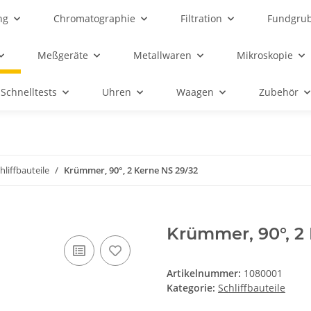
ng
Chromatographie
Filtration
Fundgru
Meßgeräte
Metallwaren
Mikroskopie
Schnelltests
Uhren
Waagen
Zubehör
hliffbauteile
Krümmer, 90°, 2 Kerne NS 29/32
Krümmer, 90°, 2
Artikelnummer:
1080001
Kategorie:
Schliffbauteile