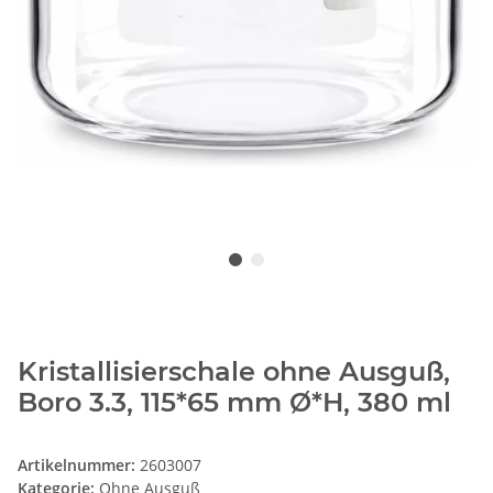
Kristallisierschale ohne Ausguß,
Boro 3.3, 115*65 mm Ø*H, 380 ml
Artikelnummer:
2603007
Kategorie:
Ohne Ausguß