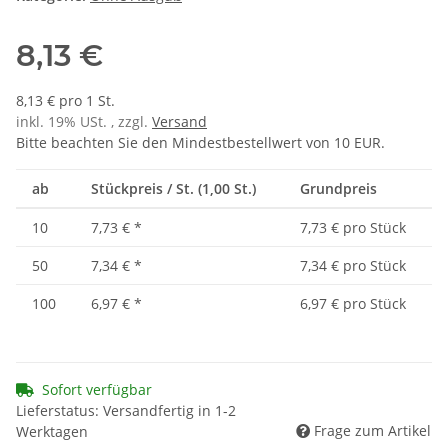
8,13 €
8,13 € pro 1 St.
inkl. 19% USt. , zzgl.
Versand
Bitte beachten Sie den Mindestbestellwert von 10 EUR.
ab
Stückpreis / St. (1,00 St.)
Grundpreis
10
7,73 €
*
7,73 € pro Stück
50
7,34 €
*
7,34 € pro Stück
100
6,97 €
*
6,97 € pro Stück
Sofort verfügbar
Lieferstatus: Versandfertig in 1-2
Frage zum Artikel
Werktagen