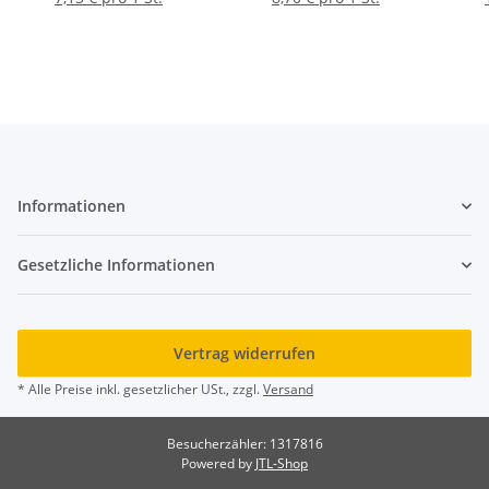
Informationen
Gesetzliche Informationen
Vertrag widerrufen
* Alle Preise inkl. gesetzlicher USt., zzgl.
Versand
Besucherzähler: 1317816
Powered by
JTL-Shop