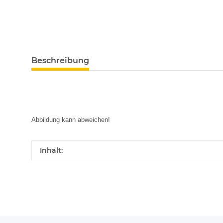
Beschreibung
Abbildung kann abweichen!
Produkteigenschaft
Wert
Inhalt: