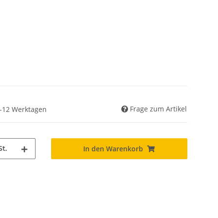
Frage zum Artikel
 6-12 Werktagen
St.
In den Warenkorb