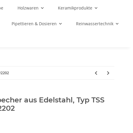
be
Holzwaren
Keramikprodukte
Pipettieren & Dosieren
Reinwassertechnik
#2202
cher aus Edelstahl, Typ TSS
2202