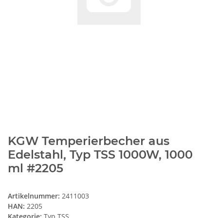
KGW Temperierbecher aus
Edelstahl, Typ TSS 1000W, 1000
ml #2205
Artikelnummer:
2411003
HAN:
2205
Kategorie:
Typ TSS