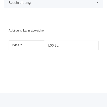
Beschreibung
Abbildung kann abweichen!
Produkteigenschaft
Wert
Inhalt:
1,00 St.