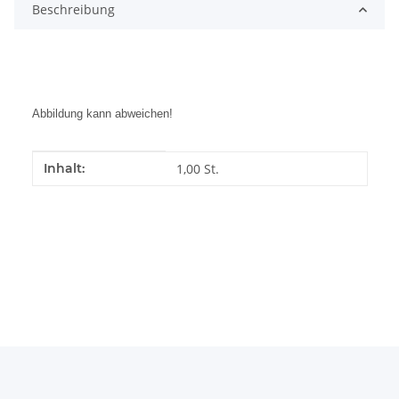
Beschreibung
Abbildung kann abweichen!
Produkteigenschaft
Wert
Inhalt:
1,00 St.