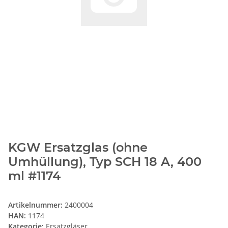
KGW Ersatzglas (ohne
Umhüllung), Typ SCH 18 A, 400
ml #1174
Artikelnummer:
2400004
HAN:
1174
Kategorie:
Ersatzgläser