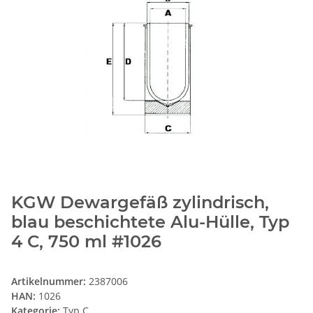
KGW Dewargefäß zylindrisch,
blau beschichtete Alu-Hülle, Typ
4 C, 750 ml #1026
Artikelnummer:
2387006
HAN:
1026
Kategorie:
Typ C