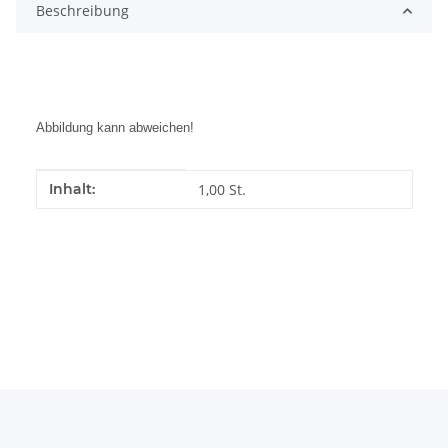
Beschreibung
Abbildung kann abweichen!
Produkteigenschaft
Wert
Inhalt:
1,00 St.