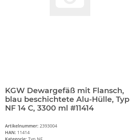
KGW Dewargefäß mit Flansch,
blau beschichtete Alu-Hülle, Typ
NF 14 C, 3300 ml #11414
Artikelnummer:
2393004
HAN:
11414
Kategorie:
Typ NF