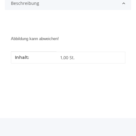
Beschreibung
Abbildung kann abweichen!
Produkteigenschaft
Wert
Inhalt:
1,00 St.