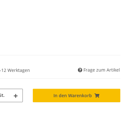
Frage zum Artikel
 6-12 Werktagen
St.
In den Warenkorb