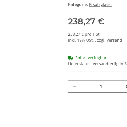
Kategorie:
Ersatzgläser
238,27 €
238,27 € pro 1 St.
inkl. 19% USt. , zzgl.
Versand
Sofort verfügbar
Lieferstatus: Versandfertig in