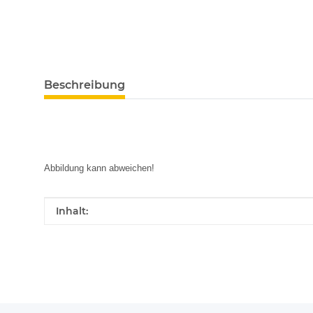
Beschreibung
Abbildung kann abweichen!
Produkteigenschaft
Wert
Inhalt: