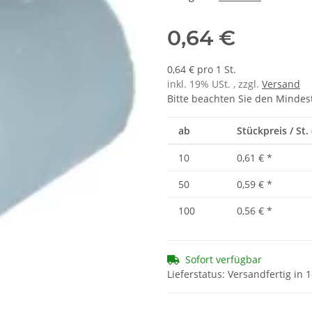
0,64 €
0,64 € pro 1 St.
inkl. 19% USt. , zzgl.
Versand
Bitte beachten Sie den Mindes
ab
Stückpreis / St. 
10
0,61 €
*
50
0,59 €
*
100
0,56 €
*
Sofort verfügbar
Lieferstatus: Versandfertig in