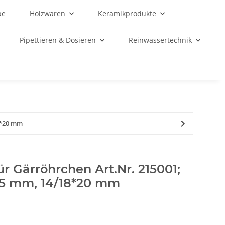
be
Holzwaren
Keramikprodukte
Pipettieren & Dosieren
Reinwassertechnik
8*20 mm
 Gärröhrchen Art.Nr. 215001;
,5 mm, 14/18*20 mm