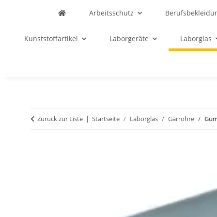
Arbeitsschutz
Berufsbekleidu
Kunststoffartikel
Laborgeräte
Laborglas
Zurück zur Liste
Startseite
Laborglas
Gärrohre
Gum