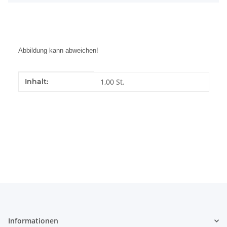
Abbildung kann abweichen!
Produkteigenschaft
Wert
Inhalt:
1,00 St.
Informationen