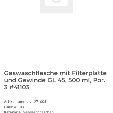
Gaswaschflasche mit Filterplatte
und Gewinde GL 45, 500 ml, Por.
3 #41103
Artikelnummer:
1271004
HAN:
41103
Kategorie:
Gaswaschflaschen