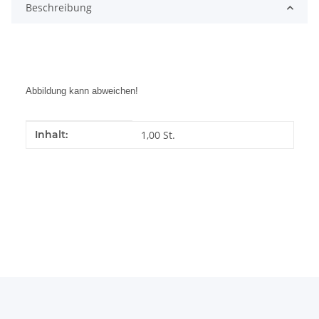
Beschreibung
Abbildung kann abweichen!
Produkteigenschaft
Wert
Inhalt:
1,00 St.