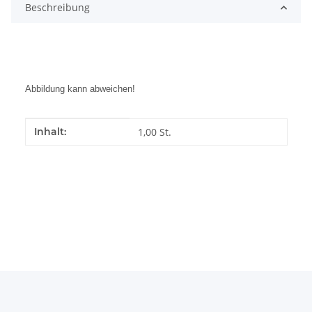
Beschreibung
Abbildung kann abweichen!
Produkteigenschaft
Wert
Inhalt:
1,00 St.