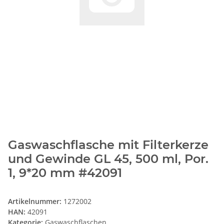
Gaswaschflasche mit Filterkerze
und Gewinde GL 45, 500 ml, Por.
1, 9*20 mm #42091
Artikelnummer:
1272002
HAN:
42091
Kategorie:
Gaswaschflaschen