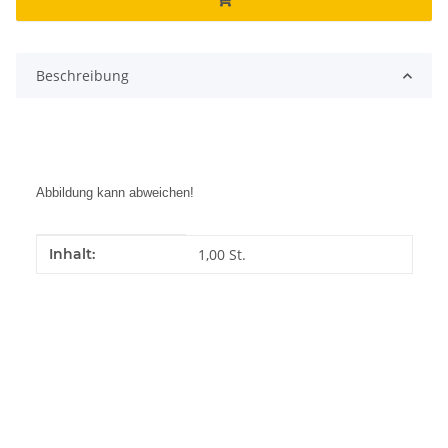
Beschreibung
Abbildung kann abweichen!
Produkteigenschaft
Wert
Inhalt:
1,00 St.