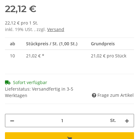
22,12 €
22,12 € pro 1 St.
inkl. 19% USt. , zzgl.
Versand
ab
Stückpreis / St. (1,00 St.)
Grundpreis
10
21,02 €
*
21,02 € pro Stück
Sofort verfügbar
Lieferstatus: Versandfertig in 3-5
Frage zum Artikel
Werktagen
St.