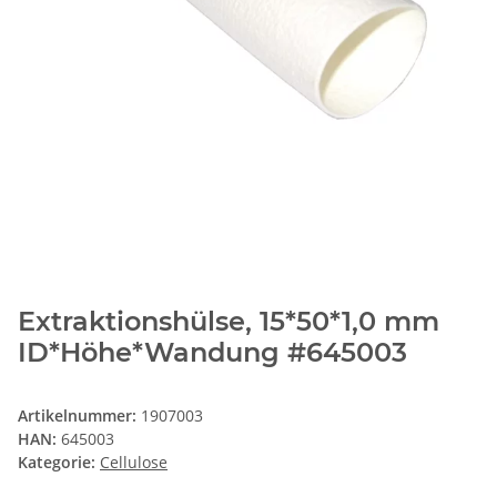
Extraktionshülse, 15*50*1,0 mm
ID*Höhe*Wandung #645003
Artikelnummer:
1907003
HAN:
645003
Kategorie:
Cellulose