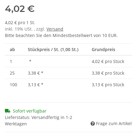
4,02 €
4,02 € pro 1 St.
inkl. 19% USt. , zzgl.
Versand
Bitte beachten Sie den Mindestbestellwert von 10 EUR.
ab
Stückpreis / St. (1,00 St.)
Grundpreis
1
*
4,02 € pro Stück
25
3,38 €
*
3,38 € pro Stück
100
3,13 €
*
3,13 € pro Stück
Sofort verfügbar
Lieferstatus: Versandfertig in 1-2
Frage zum Artikel
Werktagen