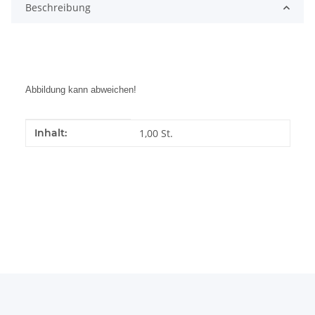
Beschreibung
Abbildung kann abweichen!
Produkteigenschaft
Wert
Inhalt:
1,00 St.