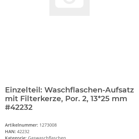
Einzelteil: Waschflaschen-Aufsatz
mit Filterkerze, Por. 2, 13*25 mm
#42232
Artikelnummer:
1273008
HAN:
42232
Kategorie:
Gaswaschflaschen