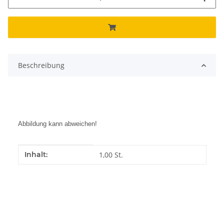
Beschreibung
Abbildung kann abweichen!
Produkteigenschaft
Wert
Inhalt:
1,00 St.