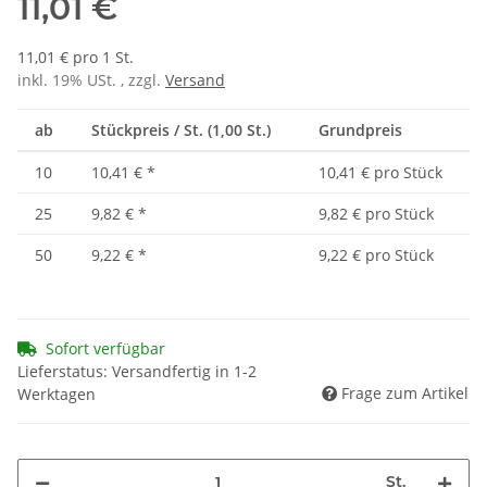
11,01 €
11,01 € pro 1 St.
inkl. 19% USt. , zzgl.
Versand
ab
Stückpreis / St. (1,00 St.)
Grundpreis
10
10,41 €
*
10,41 € pro Stück
25
9,82 €
*
9,82 € pro Stück
50
9,22 €
*
9,22 € pro Stück
Sofort verfügbar
Lieferstatus: Versandfertig in 1-2
Frage zum Artikel
Werktagen
St.