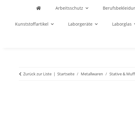
Arbeitsschutz
Berufsbekleidu
Kunststoffartikel
Laborgeräte
Laborglas
Zurück zur Liste
Startseite
Metallwaren
Stative & Muf