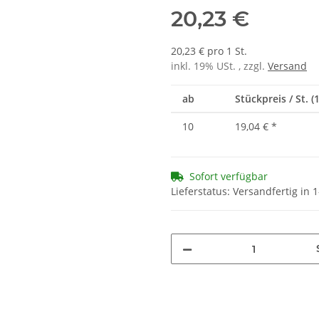
20,23 €
20,23 € pro 1 St.
inkl. 19% USt. , zzgl.
Versand
ab
Stückpreis / St. (1
10
19,04 €
*
Sofort verfügbar
Lieferstatus: Versandfertig in