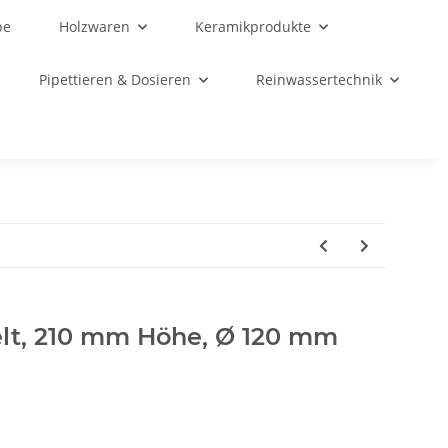
be
Holzwaren
Keramikprodukte
Pipettieren & Dosieren
Reinwassertechnik
elt, 210 mm Höhe, Ø 120 mm