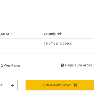
,00 St.)
Grundpreis
19,04 € pro Stück
Frage zum Artikel
 1-2 Werktagen
St.
In den Warenkorb