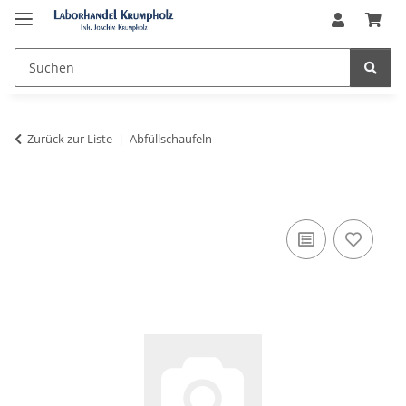
Zurück zur Liste
Abfüllschaufeln