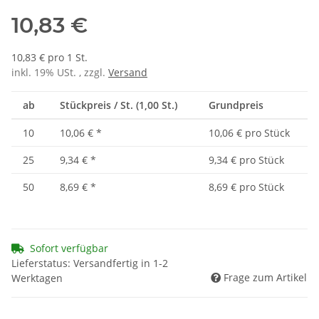
10,83 €
10,83 € pro 1 St.
inkl. 19% USt. , zzgl.
Versand
ab
Stückpreis / St. (1,00 St.)
Grundpreis
10
10,06 €
*
10,06 € pro Stück
25
9,34 €
*
9,34 € pro Stück
50
8,69 €
*
8,69 € pro Stück
Sofort verfügbar
Lieferstatus: Versandfertig in 1-2
Frage zum Artikel
Werktagen