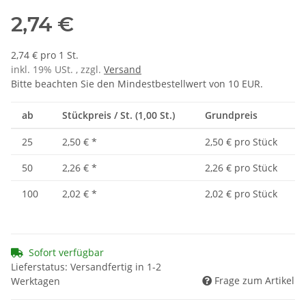
2,74 €
2,74 € pro 1 St.
inkl. 19% USt. , zzgl.
Versand
Bitte beachten Sie den Mindestbestellwert von 10 EUR.
ab
Stückpreis / St. (1,00 St.)
Grundpreis
25
2,50 €
*
2,50 € pro Stück
50
2,26 €
*
2,26 € pro Stück
100
2,02 €
*
2,02 € pro Stück
Sofort verfügbar
Lieferstatus: Versandfertig in 1-2
Frage zum Artikel
Werktagen