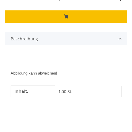
Beschreibung
Abbildung kann abweichen!
Produkteigenschaft
Wert
Inhalt:
1,00 St.