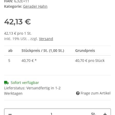
HAN:
6,32E+11
Kategorie:
Gerader Hahn
42,13 €
42,13 € pro 1 St.
inkl. 19% USt. , zzgl.
Versand
ab
Stückpreis / St. (1,00 St.)
Grundpreis
5
40,70 €
*
40,70 € pro Stück
Sofort verfügbar
Lieferstatus: Versandfertig in 1-2
Frage zum Artikel
Werktagen
St.