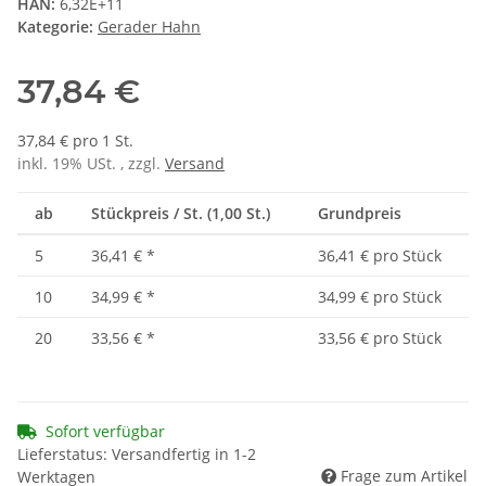
HAN:
6,32E+11
Kategorie:
Gerader Hahn
37,84 €
37,84 € pro 1 St.
inkl. 19% USt. , zzgl.
Versand
ab
Stückpreis / St. (1,00 St.)
Grundpreis
5
36,41 €
*
36,41 € pro Stück
10
34,99 €
*
34,99 € pro Stück
20
33,56 €
*
33,56 € pro Stück
Sofort verfügbar
Lieferstatus: Versandfertig in 1-2
Frage zum Artikel
Werktagen