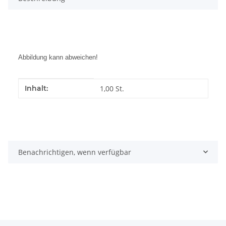
Abbildung kann abweichen!
Produkteigenschaft
Wert
Inhalt:
1,00 St.
Benachrichtigen, wenn verfügbar