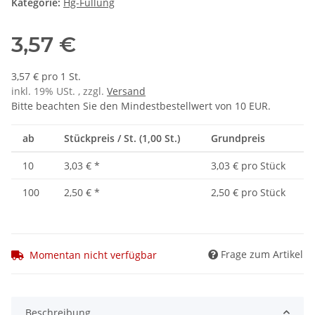
Kategorie:
Hg-Füllung
3,57 €
3,57 € pro 1 St.
inkl. 19% USt. , zzgl.
Versand
Bitte beachten Sie den Mindestbestellwert von 10 EUR.
ab
Stückpreis / St. (1,00 St.)
Grundpreis
10
3,03 €
*
3,03 € pro Stück
100
2,50 €
*
2,50 € pro Stück
Frage zum Artikel
Momentan nicht verfügbar
Beschreibung